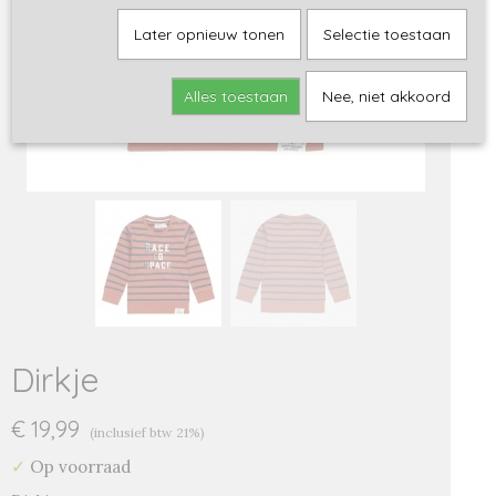
Later opnieuw tonen
Selectie toestaan
Alles toestaan
Nee, niet akkoord
Dirkje
€ 19,99
(inclusief btw 21%)
✓
Op voorraad