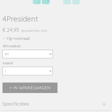
4President
€ 24,95
(inclusief btw 21%)
✓
Op voorraad
4President
Aantal
IN WINKELWAGEN
Specificaties