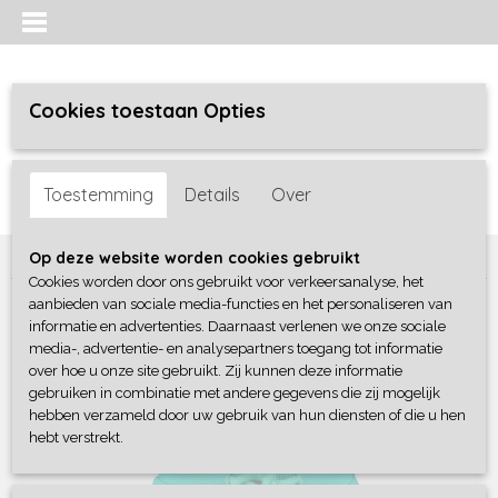
Cookies toestaan Opties
Inloggen
Registreren
UW WINKELWAGEN
Toestemming
Details
Over
Geen producten
(0)
Home
>
Jongens
>
broeken
>
4President
Op deze website worden cookies gebruikt
Cookies worden door ons gebruikt voor verkeersanalyse, het
aanbieden van sociale media-functies en het personaliseren van
informatie en advertenties. Daarnaast verlenen we onze sociale
media-, advertentie- en analysepartners toegang tot informatie
over hoe u onze site gebruikt. Zij kunnen deze informatie
gebruiken in combinatie met andere gegevens die zij mogelijk
hebben verzameld door uw gebruik van hun diensten of die u hen
hebt verstrekt.