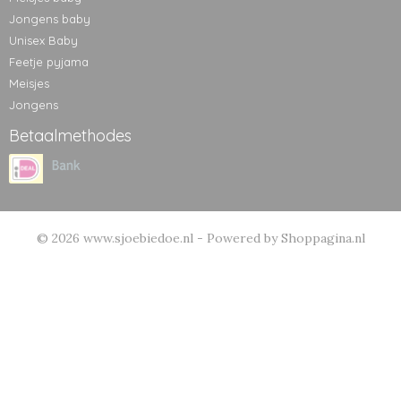
Jongens baby
Unisex Baby
Feetje pyjama
Meisjes
Jongens
Betaalmethodes
© 2026 www.sjoebiedoe.nl - Powered by Shoppagina.nl