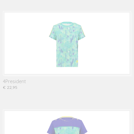
4President
€ 22,95