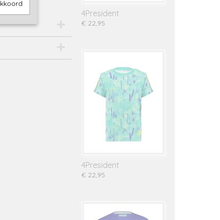
akkoord
4President
€ 22,95
4President
€ 22,95