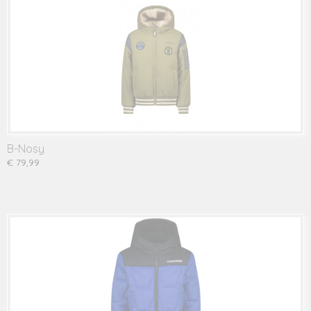
B-Nosy
€ 79,99