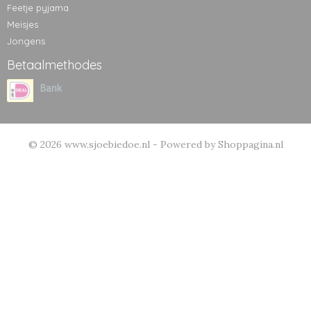
Feetje pyjama
Meisjes
Jongens
Betaalmethodes
© 2026 www.sjoebiedoe.nl - Powered by Shoppagina.nl