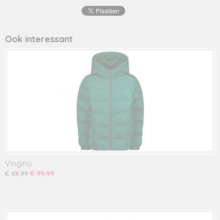
AW24KBN10005
Ook interessant
Vingino
€ 69,99
€ 99,99