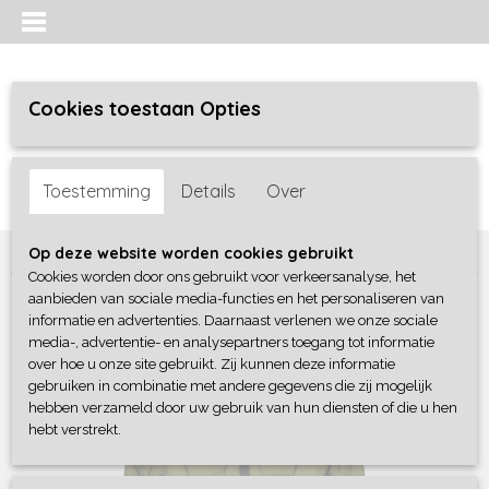
Cookies toestaan Opties
Inloggen
Registreren
UW WINKELWAGEN
Toestemming
Details
Over
Geen producten
(0)
Home
>
Jongens
>
jassen / bodywarmers
>
Vingino
Op deze website worden cookies gebruikt
Cookies worden door ons gebruikt voor verkeersanalyse, het
aanbieden van sociale media-functies en het personaliseren van
informatie en advertenties. Daarnaast verlenen we onze sociale
media-, advertentie- en analysepartners toegang tot informatie
over hoe u onze site gebruikt. Zij kunnen deze informatie
gebruiken in combinatie met andere gegevens die zij mogelijk
hebben verzameld door uw gebruik van hun diensten of die u hen
hebt verstrekt.