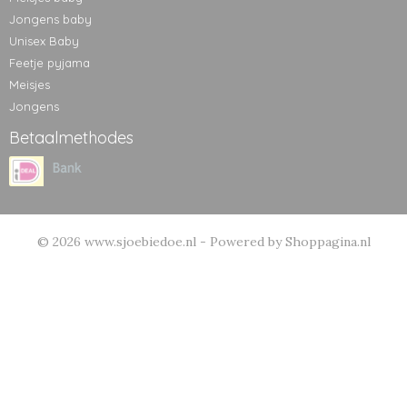
Jongens baby
Unisex Baby
Feetje pyjama
Meisjes
Jongens
Betaalmethodes
© 2026 www.sjoebiedoe.nl - Powered by Shoppagina.nl