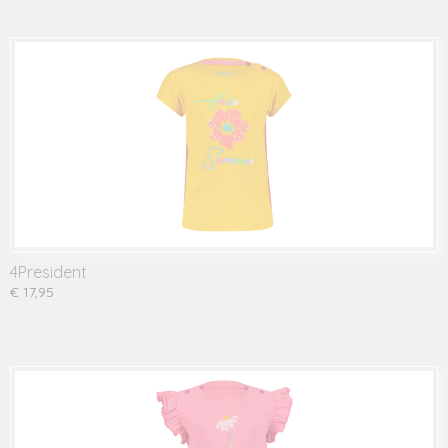
4President
€ 17,95