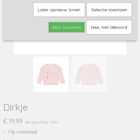
Later opnieuw tonen
Selectie toestaan
Alles toestaan
Nee, niet akkoord
Dirkje
€ 19,99
(inclusief btw 21%)
✓
Op voorraad