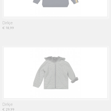
Dirkje
€ 18,99
Dirkje
€ 29,99