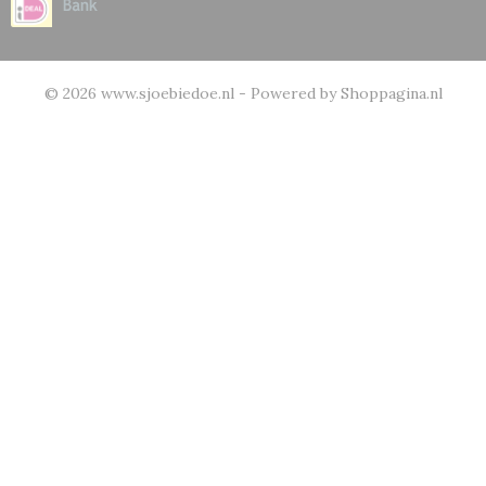
© 2026 www.sjoebiedoe.nl - Powered by Shoppagina.nl