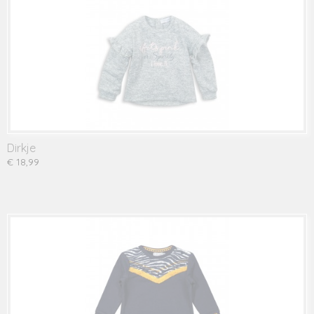
Dirkje
€ 18,99