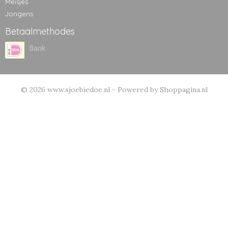
Meisjes
Jongens
Betaalmethodes
© 2026 www.sjoebiedoe.nl - Powered by Shoppagina.nl