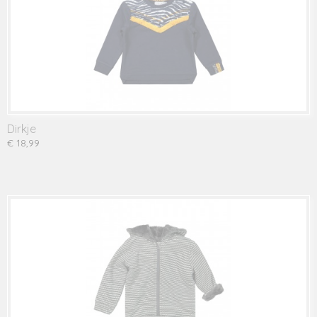
Dirkje
€ 18,99