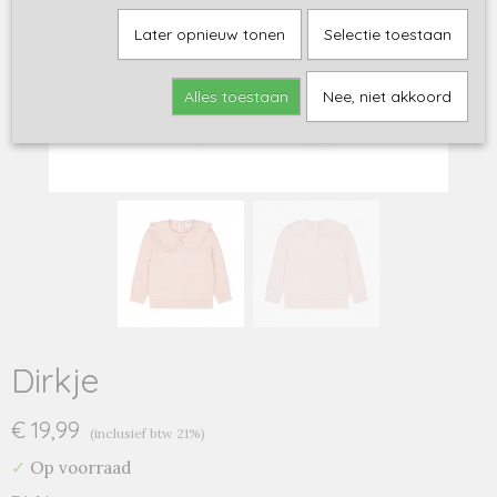
Later opnieuw tonen
Selectie toestaan
Alles toestaan
Nee, niet akkoord
Dirkje
€ 19,99
(inclusief btw 21%)
✓
Op voorraad