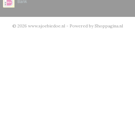
© 2026 www.sjoebiedoe.nl - Powered by Shoppagina.nl