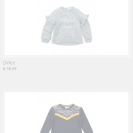
Dirkje
€ 18,99