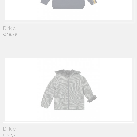
Dirkje
€ 18,99
Dirkje
€ 29,99