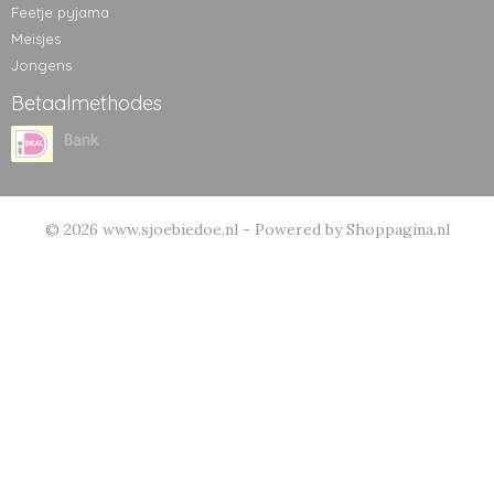
Feetje pyjama
Meisjes
Jongens
Betaalmethodes
© 2026 www.sjoebiedoe.nl - Powered by Shoppagina.nl