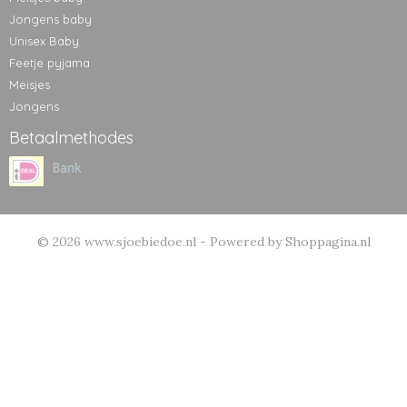
Jongens baby
Unisex Baby
Feetje pyjama
Meisjes
Jongens
Betaalmethodes
© 2026 www.sjoebiedoe.nl - Powered by Shoppagina.nl