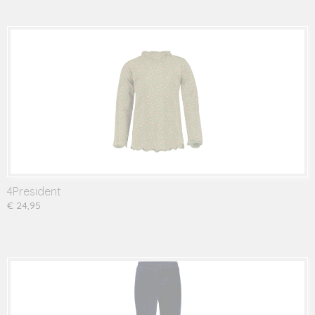
4President
€ 24,95