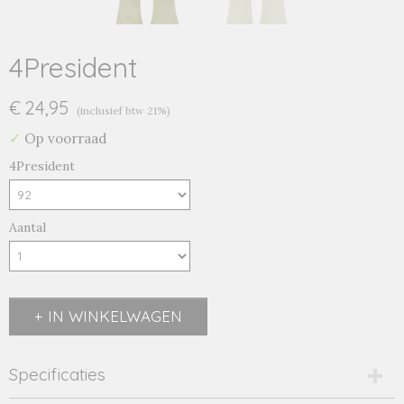
4President
€ 24,95
(inclusief btw 21%)
✓
Op voorraad
4President
Aantal
IN WINKELWAGEN
Specificaties