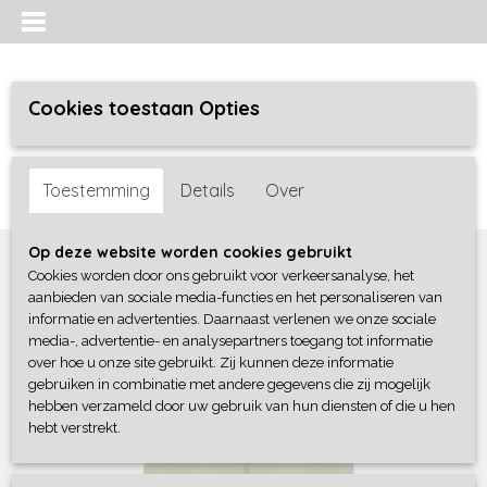
Cookies toestaan Opties
Inloggen
Registreren
UW WINKELWAGEN
Toestemming
Details
Over
Geen producten
(0)
Home
>
Meisjes
>
broeken
>
4President
Op deze website worden cookies gebruikt
Cookies worden door ons gebruikt voor verkeersanalyse, het
aanbieden van sociale media-functies en het personaliseren van
informatie en advertenties. Daarnaast verlenen we onze sociale
media-, advertentie- en analysepartners toegang tot informatie
over hoe u onze site gebruikt. Zij kunnen deze informatie
gebruiken in combinatie met andere gegevens die zij mogelijk
hebben verzameld door uw gebruik van hun diensten of die u hen
hebt verstrekt.