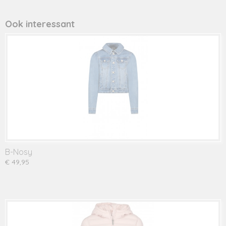
Productcode leverancier
795682
Ook interessant
B-Nosy
€ 49,95