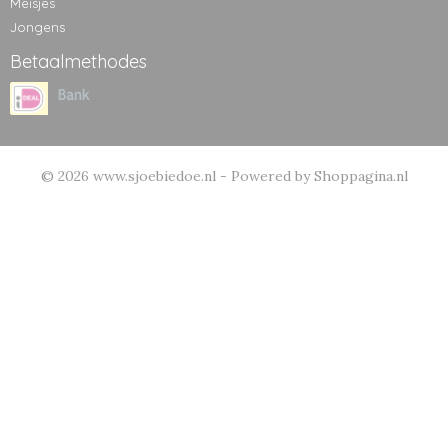
Meisjes
Jongens
Betaalmethodes
© 2026 www.sjoebiedoe.nl - Powered by Shoppagina.nl