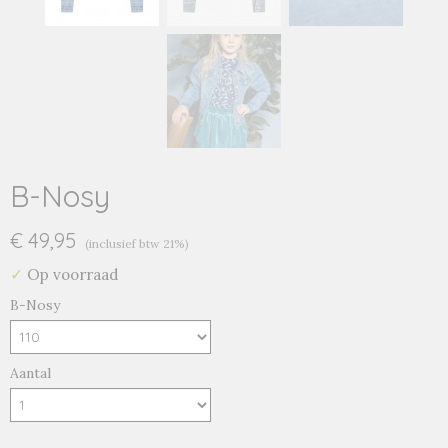
B-Nosy
€ 49,95
(inclusief btw 21%)
✓
Op voorraad
B-Nosy
Aantal