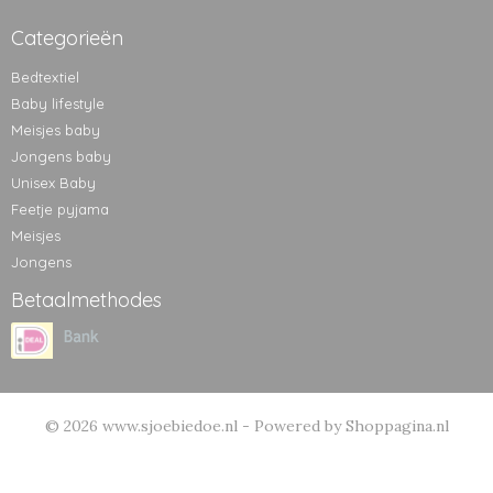
Categorieën
Bedtextiel
Baby lifestyle
Meisjes baby
Jongens baby
Unisex Baby
Feetje pyjama
Meisjes
Jongens
Betaalmethodes
© 2026 www.sjoebiedoe.nl - Powered by Shoppagina.nl