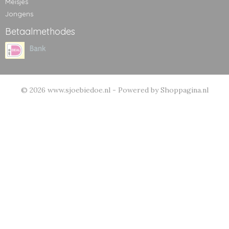
Meisjes
Jongens
Betaalmethodes
© 2026 www.sjoebiedoe.nl - Powered by Shoppagina.nl