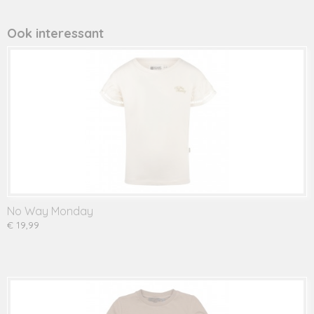
Productcode leverancier
750610
Ook interessant
No Way Monday
€ 19,99