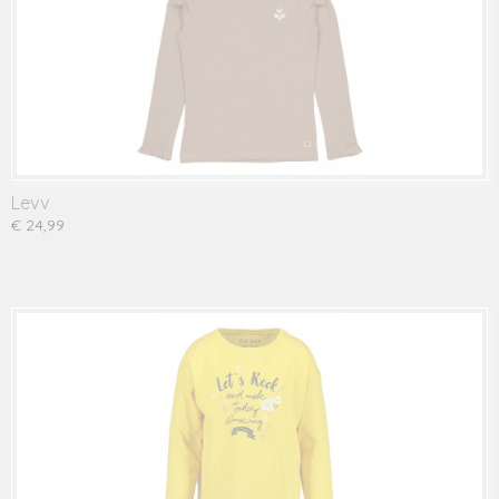
Levv
€ 24,99