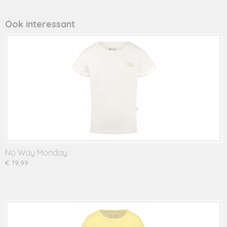
Productcode leverancier
702244
Ook interessant
No Way Monday
€ 19,99