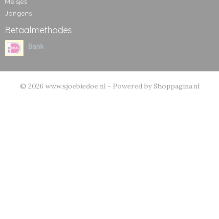
Meisjes
Jongens
Betaalmethodes
© 2026 www.sjoebiedoe.nl - Powered by Shoppagina.nl