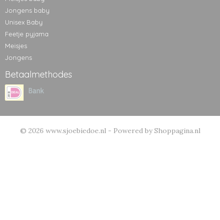
Jongens baby
Unisex Baby
Feetje pyjama
Meisjes
Jongens
Betaalmethodes
© 2026 www.sjoebiedoe.nl - Powered by Shoppagina.nl