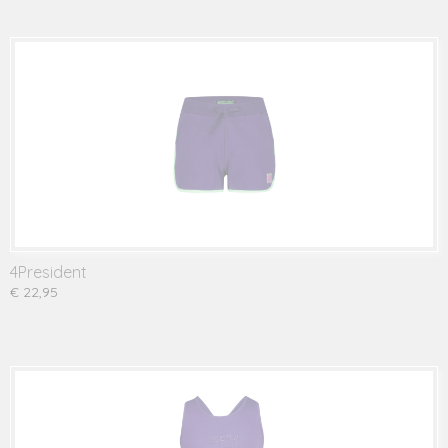
4President
€ 22,95