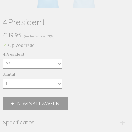
4President
€ 19,95
(inclusief btw 21%)
✓
Op voorraad
4President
Aantal
IN WINKELWAGEN
Specificaties