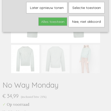
Later opnieuw tonen
Selectie toestaan
Alles toestaan
Nee, niet akkoord
No Way Monday
€ 34,99
(inclusief btw 21%)
✓
Op voorraad