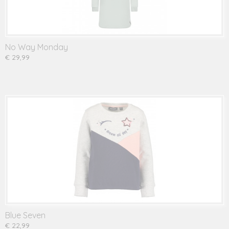
No Way Monday
€ 29,99
Blue Seven
€ 22,99