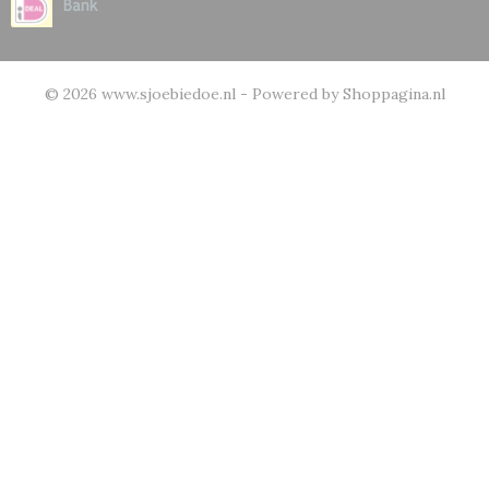
© 2026 www.sjoebiedoe.nl - Powered by Shoppagina.nl