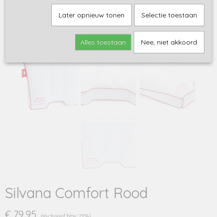
Later opnieuw tonen
Selectie toestaan
Alles toestaan
Nee, niet akkoord
Silvana Comfort Rood
€ 79,95
(inclusief btw 21%)