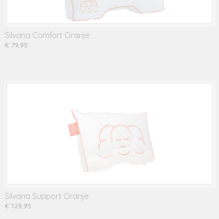
Silvana Comfort Oranje
€ 79,95
Silvana Support Oranje
€ 129,95