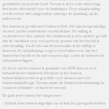
gemiddeld van postuur bent. Tevens is deze rode uitvoering
het beste alternatief voor de buikslaper. Deze slaaphouding
wordt echter niet aangeraden, vanwege de spanning op de
nekwervels.
Het kussen is gevuld met Comforel Soft. Dit zijn hoogwaardige
en zeer zachte syntetische vezelbolletjes. De vulling is
verdeeld over drie vakken. Het middenvak is iets zachter gevuld
dan de zijvakken voor een perfecte positie van het hoofd in
elke houding. Via de rits aan de bovenzijde is de vulling te
doseren. De nekinkeping zorgt er bovendien voor dat het
kussen het hoofd en de nek soepel volgt, zodat de nekwervels
ontspannen liggen.
De hoes van het kussen is gemaakt van 100% katoen en is
behandeld met Sanitized. Hierdoor is het kussen
huisstofmijtwerend en geschikt voor mensen met een
huisstofmijtallergie. Tevens maakt de Sanitized behandeling he
t kussen schimmel- en bacteriewerend.
Zo gaat jouw kussen het langst mee:
- Schudt jouw kussen dagelijks op en laat het geregeld luchten.