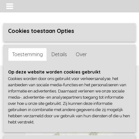
Cookies toestaan Opties
Inloggen
Registreren
UW WINKELWAGEN
Toestemming
Details
Over
Geen producten
(0)
Home
>
Jongens baby
>
broeken
>
Frogs and Dogs
Op deze website worden cookies gebruikt
Cookies worden door ons gebruikt voor verkeersanalyse, het
aanbieden van sociale media-functies en het personaliseren van
informatie en advertenties. Daarnaast verlenen we onze sociale
media-, advertentie- en analysepartners toegang tot informatie
over hoe u onze site gebruikt. Zij kunnen deze informatie
gebruiken in combinatie met andere gegevens die zij mogelijk
hebben verzameld door uw gebruik van hun diensten of die u hen
hebt verstrekt.