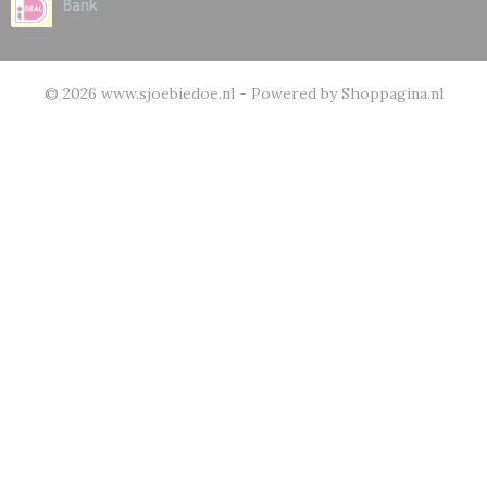
© 2026 www.sjoebiedoe.nl - Powered by Shoppagina.nl