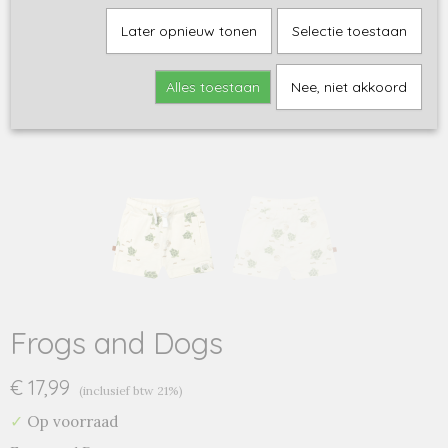
Later opnieuw tonen
Selectie toestaan
Alles toestaan
Nee, niet akkoord
Frogs and Dogs
€ 17,99
(inclusief btw 21%)
✓
Op voorraad