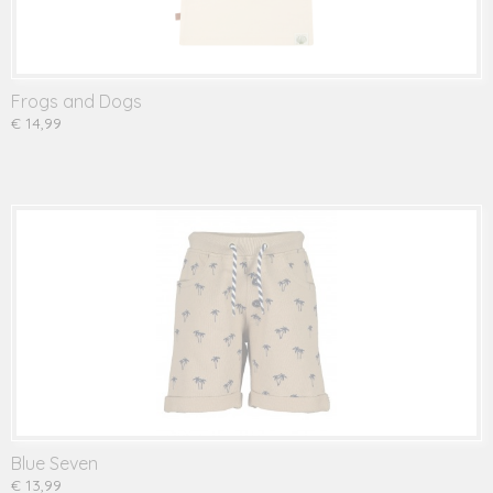
Frogs and Dogs
€ 14,99
Blue Seven
€ 13,99