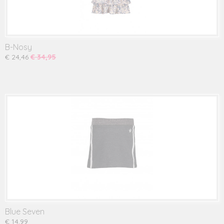
B-Nosy
€ 24,46
€ 34,95
Blue Seven
€ 14,99