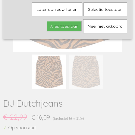
Later opnieuw tonen
Selectie toestaan
Alles toestaan
Nee, niet akkoord
DJ Dutchjeans
€ 22,99
€ 16,09
(inclusief btw 21%)
✓
Op voorraad