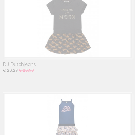
DJ Dutchjeans
€ 20,29
€ 28,99