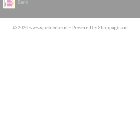
© 2026 www.sjoebiedoe.nl - Powered by Shoppagina.nl